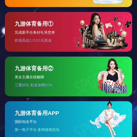
旧辊修复研磨