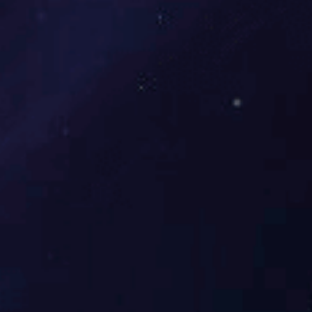
液体硅胶辊-应用篇