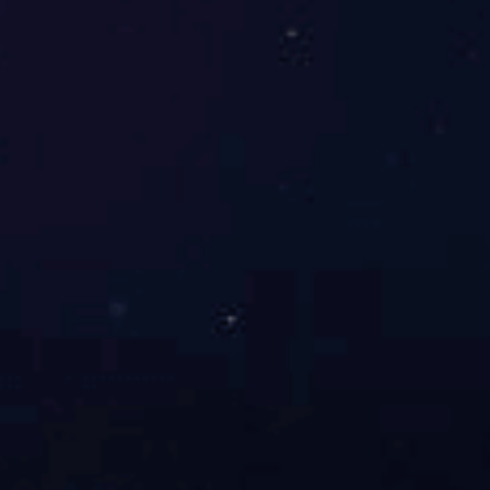
纳米液体硅胶辊的特性与应用
如何避免橡胶辊不受压变型