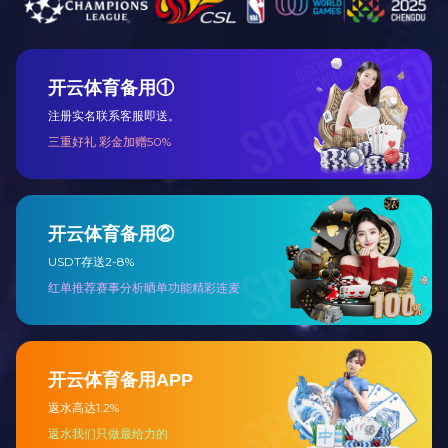
胶辊初步保养
胶辊初步检查