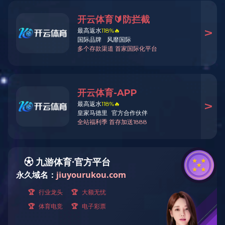
如何正确吊卸胶辊
胶辊材质选择