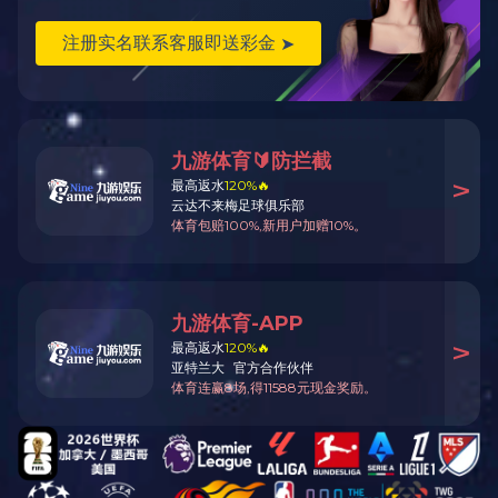
胶辊测量相关量具