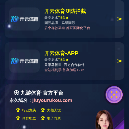
胶合板涂布辊
（总部）开云球赛_开云球赛中国有限公司
定制电话：0769-88878801、0769-88878802、0769-
88878803
邮 箱：juoshi@juoshi.com 、 2209698441@qq.com
（分公司）常熟卓世橡胶制品有限公司
定制电话：0512-52421153、0512-52421135、0512-
52421195 、0512-52421196