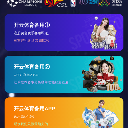
产品信息
产品实拍
产品定制流程
相关产品