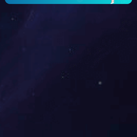
开云球赛_开云球赛中
关于卓世
国有限公司
公司简介
硅胶辊系列
企业文化
合成橡胶系列
聚氨酯辊系列
其他产品
产品视频
新闻动态
快速链接
公司新闻
首页