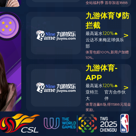
限公司
878802、0769-88878803
698441@qq.com
司
21135、0512-52421195 、0512-52421196