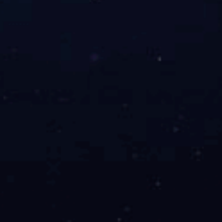
地 址：江苏省常熟市尚湖镇练塘工业区
(分公司)
术支持：
墨兰网络
官方网站_9YOU GAME
|
kaiyun开云官方网站
|
乐鱼直播官网_