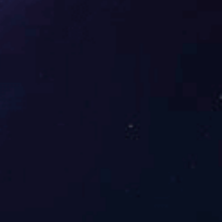
新闻动态
快速链接
公司新闻
首页
行业动态
解决方案小贴士