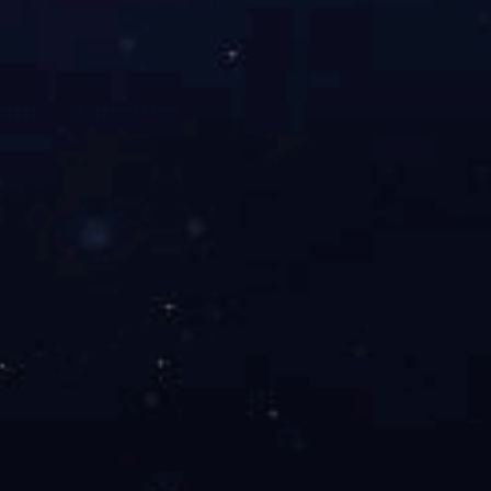
视频号
球赛_开云球赛中国有限公司 备案号：
粤ICP备05016054号
技
体会官方版网站登录入口_华体会（中国）
|
九游娱乐（JIUYOU）
球登录_开云体育登录（中国）
|