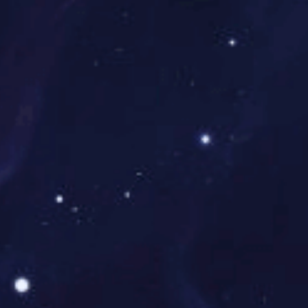
国际标准
品质有保证
耐高温（300°C以上）