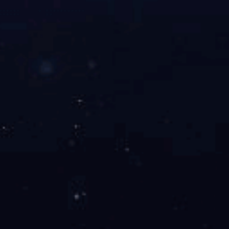
视频号
球赛_开云球赛中国有限公司 备案号：
粤ICP备05016054号
技