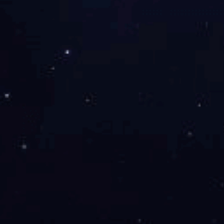
其他产品
产品视频
抖音号
公众号
版权所有：开云