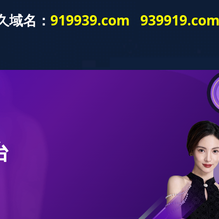
_开云球赛中国有限公司
解决方案
开云球赛_开
新闻中心
开云球赛_