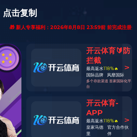
云球赛中国有限公司
开云球赛中国有限公司