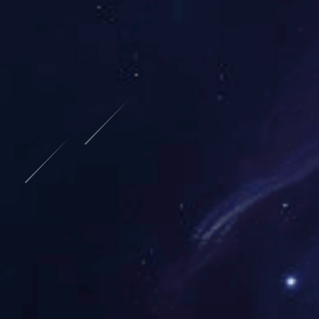
根治产线“静电杀手”，关键在何处？12C160答案
揭晓
“在高速运转的生产线上，静电积聚不仅影响材料处理精
查看详情 »