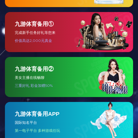
胶辊初步检查
旧辊修复研磨