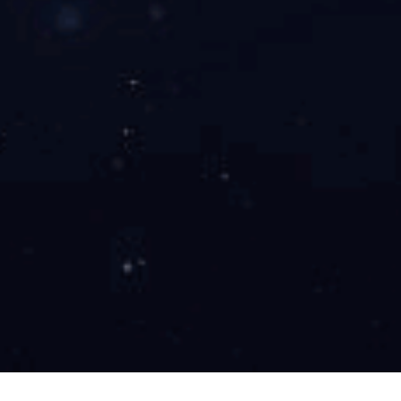
聚氨酯胶辊