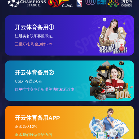
胶辊初步保养