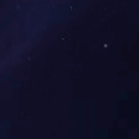
液体硅胶辊-应用篇