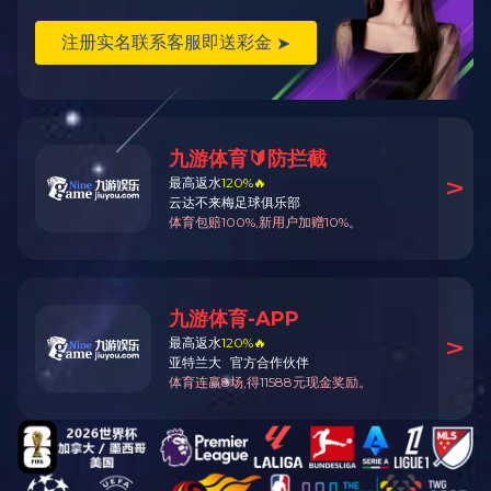
胶辊材质选择
胶辊测量相关量具