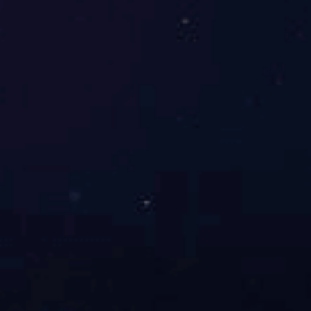
纳米液体硅胶辊的特性与应用
如何避免橡胶辊不受压变型