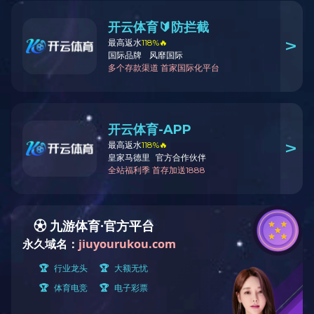
PU夹送辊
PU导辊
阅读更多
阅读更多
PU张力辊
PU砂光辊