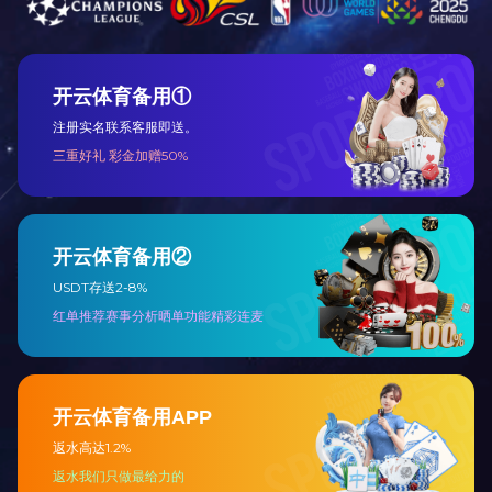
公司简介
硅胶辊系列
企业文化
合成橡胶系列
聚氨酯辊系列
其他产品
产品视频
新闻动态
快速链接
公司新闻
首页
行业动态
解决方案小贴士