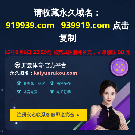
开云球赛_开云球赛中国有
限公司