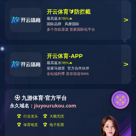
PVC膜专用液体硅胶辊
（总部）开云球赛_开云球赛中国有限公司
定制电话：0769-88878801、0769-88878802、
0769-88878803
邮 箱：juoshi@juoshi.com 、
2209698441@qq.com
（分公司）常熟卓世橡胶制品有限公司
定制电话：0512-52421153、0512-52421135、
0512-52421195 、0512-52421196
邮 箱：2463045418@qq.com