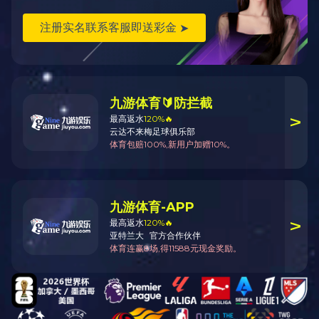
获取报价>>
产品描述
PVC膜专用液体硅胶辊特性
1、离型性好、抗粘性佳，可依客户产品需求调配粗细
之效果，薄膜哑度均匀
2、导热性及抗静电性好，可提升生产速度
3、辊面无接缝、无条痕
PVC薄膜广泛应用
PVC分为：半硬质、软质、吹气、硬质、贴布…等