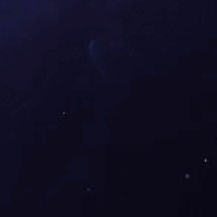
PU夹送辊
阅读更多