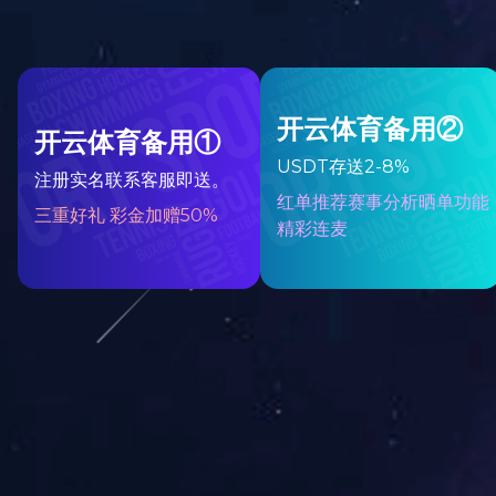
产品描述
PU张力辊
适用于钢铁业，铝板，汽车板，镀锌板生产时传送作用
产品信息
产品实拍