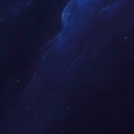
聚氨酯橡胶（PU辊）
PU砂光辊
阅读更多
阅读更多