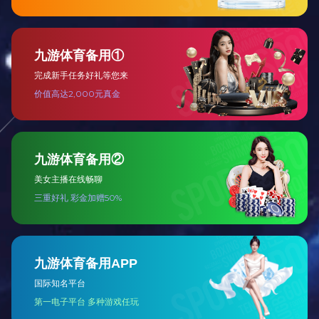
产品定制流程
相关产品