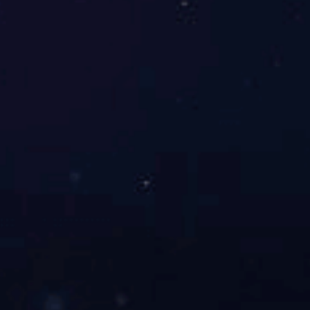
抖音号
公众号
视频号
开云球赛_开云球赛中国有限公司
联系人：张小玉、王文燕
电 话：0769-88878803（总公司）
传 真：0769-88878803（总公司）
邮 箱：juoshi@juoshi.com （总公司）
地 址：广东省东莞市高埗镇保安围工业区(总公司)
联系人：费月兰、陆艳召